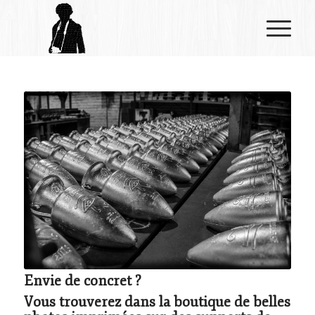
Envie de concret ?
Vous trouverez dans la boutique de belles