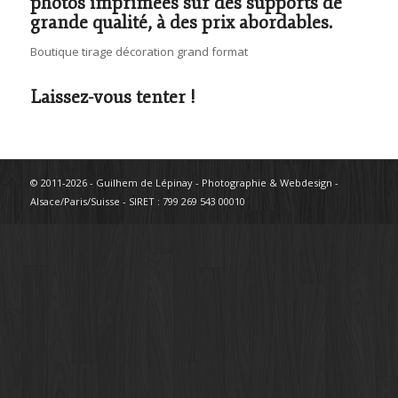
photos imprimées sur des supports de
grande qualité, à des prix abordables.
Boutique tirage décoration grand format
Laissez-vous tenter !
© 2011-2026 - Guilhem de Lépinay - Photographie & Webdesign -
Alsace/Paris/Suisse - SIRET : 799 269 543 00010