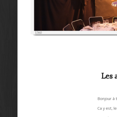
Les 
Bonjour à t
Ca y est, l