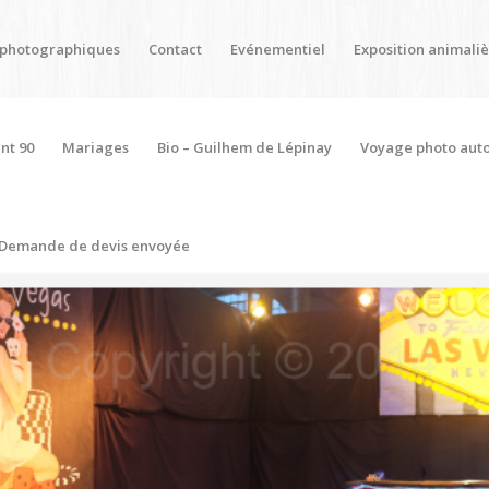
 photographiques
Contact
Evénementiel
Exposition animali
nt 90
Mariages
Bio – Guilhem de Lépinay
Voyage photo aut
Demande de devis envoyée