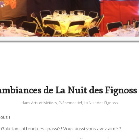
ambiances de La Nuit des Fignoss
dans
Arts et Métiers
,
Evénementiel
,
La Nuit des Fignoss
ous !
e Gala tant attendu est passé ! Vous aussi vous avez aimé ?