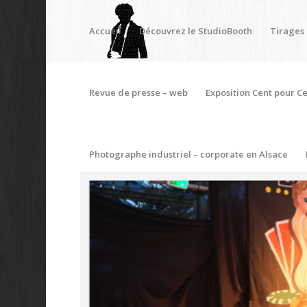
Accueil
Découvrez le StudioBooth
Tirages
Revue de presse – web
Exposition Cent pour Ce
Photographe industriel – corporate en Alsace