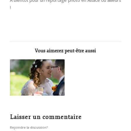
A bientôt pour un reportage photo en Alsace ou ailleurs
!
Vous aimerez peut-être aussi
Laisser un commentaire
Rejoindre la discussion?