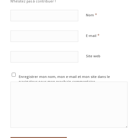
N’hésitez pas à contribuer !
*
Nom
*
E-mail
Site web
Enregistrer mon nom, mon e-mail et mon site dans le
navigateur pour mon prochain commentaire.