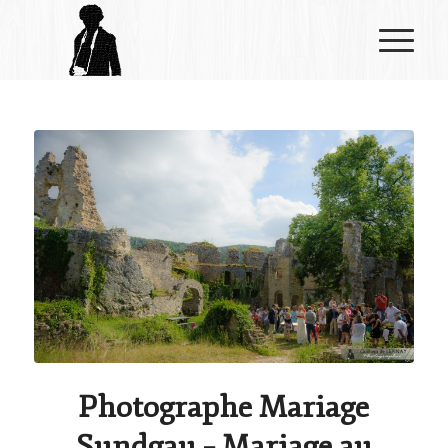
Photographe Mariage
Sundgau – Mariage au