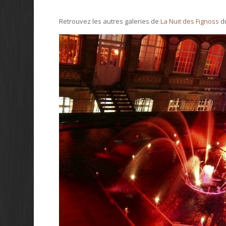
Retrouvez les autres galeries de
La Nuit des Fignoss
du