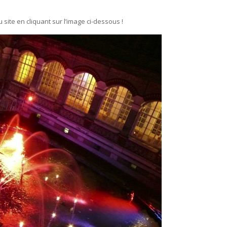
 site en cliquant sur l’image ci-dessous !