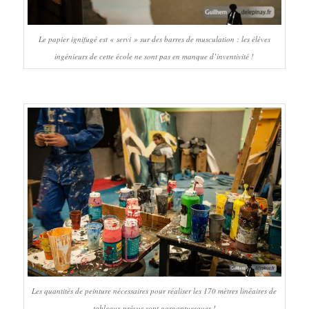
Le papier ignifugé est « servi » sur des barres de musculation : les élèves
ingénieurs de cette école ne sont pas en manque d’inventivité !
Les quantités de peinture nécessaires pour réaliser les 170 mètres linéaires de
tableaux prévus sont gargantuesques !