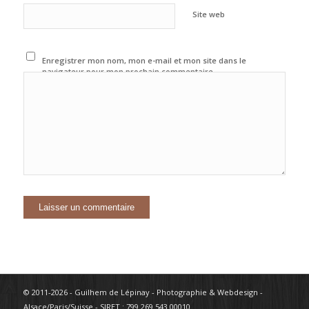
Site web
Enregistrer mon nom, mon e-mail et mon site dans le
navigateur pour mon prochain commentaire.
© 2011-2026 - Guilhem de Lépinay - Photographie & Webdesign -
Alsace/Paris/Suisse - SIRET : 799 269 543 00010