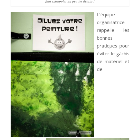
faut extrapoler un peu les détails !
L’équipe
organisatrice
rappelle les
bonnes
pratiques pour
éviter le gâchis
de matériel et
de