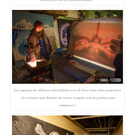
Les esquisses des tableaux sont réalisées avec de bons vieux rétro-projecteurs
: les contours sont dessinés au crayon à papier, puis la peinture peut
commencer !