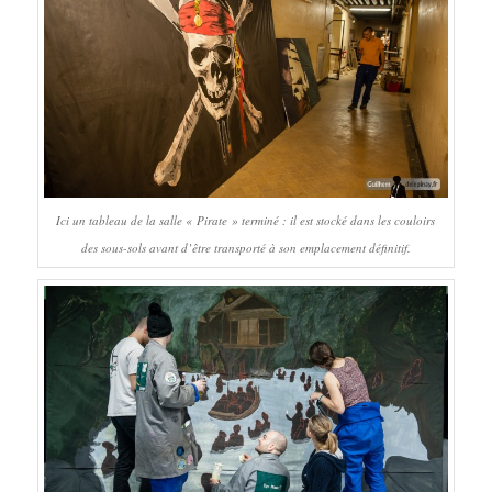
Ici un tableau de la salle « Pirate » terminé : il est stocké dans les couloirs
des sous-sols avant d’être transporté à son emplacement définitif.