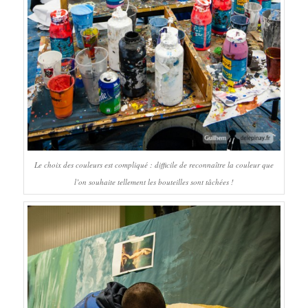
Le choix des couleurs est compliqué : difficile de reconnaître la couleur que
l’on souhaite tellement les bouteilles sont tâchées !