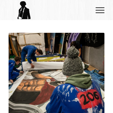
dit :