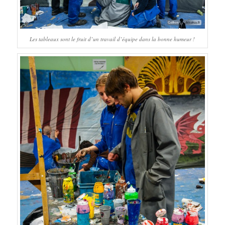
Les tableaux sont le fruit d’un travail d’équipe dans la bonne humeur !