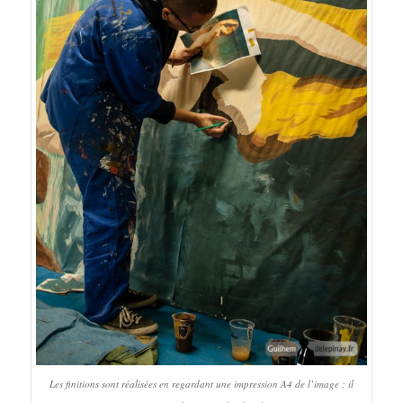
Les finitions sont réalisées en regardant une impression A4 de l’image : il