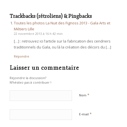
Trackbacks (rétroliens) & Pingbacks
Toutes les photos La Nuit des Fignoss 2013 - Gala Arts et
Métiers Lille
22 novembre 2013 à 16 h 42 min
[…] : retrouvez ici l’article sur la fabrication des cendriers
traditionnels du Gala, ou là la création des décors du […]
Répondre
Laisser un commentaire
Rejoindre la discussion?
N’hésitez pas à contribuer !
*
Nom
*
E-mail