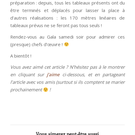
préparation : depuis, tous les tableaux présents ont du
être terminés et déplacés pour laisser la place à
d’autres réalisations : les 170 mètres linéaires de
tableaux prévus ne se feront pas tous seuls !
Rendez-vous au Gala samedi soir pour admirer ces
(presque) chefs d’œuvre !
A bientôt !
Vous avez aimé cet article ? N’hésitez pas à le montrer
en cliquant sur
j’aime
ci-dessous, et en partageant
l’article avec vos amis (surtout si ils comptent se marier
prochainement
!
Vous aimerez peut-être aussi