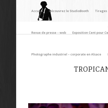
Accueil
Découvrez le StudioBooth
Tirages
Revue de presse – web
Exposition Cent pour Ce
Photographe industriel – corporate en Alsace
TROPICA